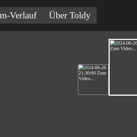
am-Verlauf
Über Toldy