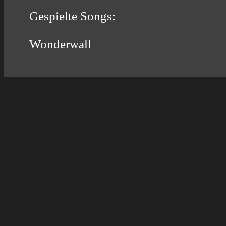
Gespielte Songs:
Wonderwall