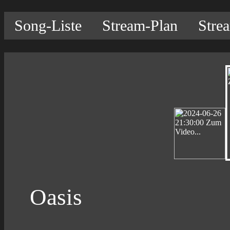
Song-Liste
Stream-Plan
Stre
Oasis